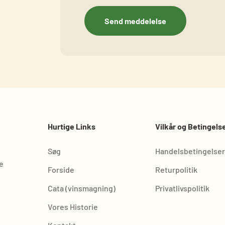
Send meddelelse
Hurtige Links
Vilkår og Betingels
Søg
Handelsbetingelser
e
Forside
Returpolitik
Cata (vinsmagning)
Privatlivspolitik
Vores Historie