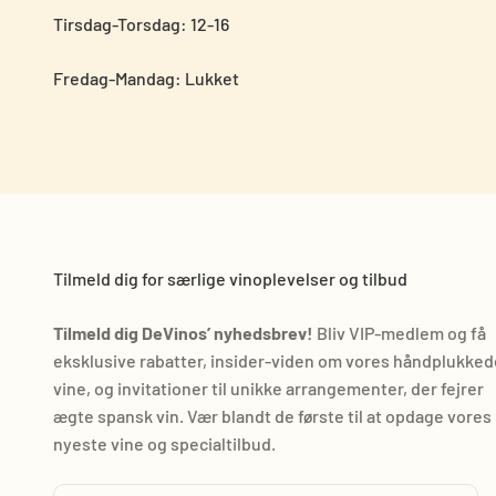
Tirsdag-Torsdag: 12-16
Fredag-Mandag: Lukket
Tilmeld dig for særlige vinoplevelser og tilbud
Tilmeld dig DeVinos’ nyhedsbrev!
Bliv VIP-medlem og få
eksklusive rabatter, insider-viden om vores håndplukked
vine, og invitationer til unikke arrangementer, der fejrer
ægte spansk vin. Vær blandt de første til at opdage vores
nyeste vine og specialtilbud.