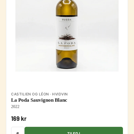
CASTILIEN OG LÉON · HVIDVIN
La Poda Sauvignon Blanc
2022
169 kr
TILFØJ