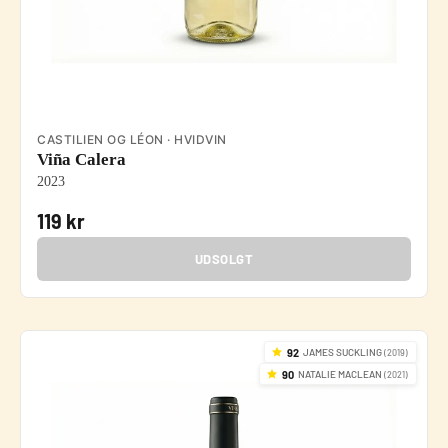
CASTILIEN OG LÉON · HVIDVIN
Viña Calera
2023
119 kr
UDSOLGT
92
JAMES SUCKLING
(2019)
90
NATALIE MACLEAN
(2021)