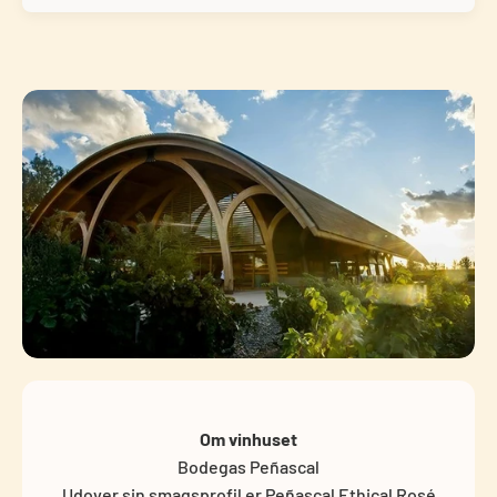
Om vinhuset
Bodegas Peñascal
Udover sin smagsprofil er Peñascal Ethical Rosé