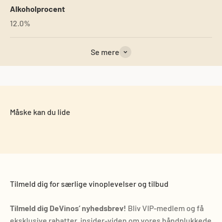
Alkoholprocent
12.0%
Se mere
Tilmeld dig for særlige vinoplevelser og tilbud
Tilmeld dig DeVinos’ nyhedsbrev!
Bliv VIP-medlem og få
eksklusive rabatter, insider-viden om vores håndplukkede