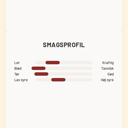
SMAGSPROFIL
Let
Kraftig
Blød
Tannisk
Tør
Sød
Lav syre
Høj syre