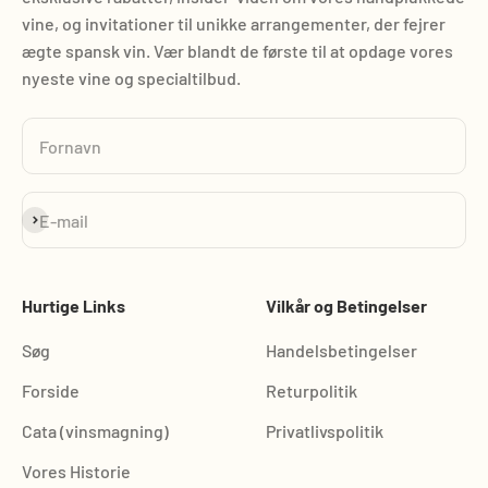
vine, og invitationer til unikke arrangementer, der fejrer
ægte spansk vin. Vær blandt de første til at opdage vores
nyeste vine og specialtilbud.
Fornavn
Abonnér
E-mail
Hurtige Links
Vilkår og Betingelser
Søg
Handelsbetingelser
Forside
Returpolitik
Cata (vinsmagning)
Privatlivspolitik
Vores Historie