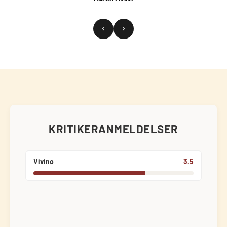
KRITIKERANMELDELSER
Vivino
3.5