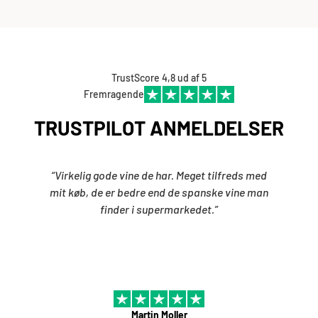
TrustScore 4,8 ud af 5
Fremragende
TRUSTPILOT ANMELDELSER
“Virkelig gode vine de har. Meget tilfreds med
mit køb, de er bedre end de spanske vine man
finder i supermarkedet.”
Martin Moller