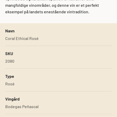
mangfoldige vinområder, og denne vin er et perfekt
eksempel på landets enestående vintradition.
Navn
Coral Ethical Rosé
SKU
2080
Type
Rosé
Vingård
Bodegas Peñascal