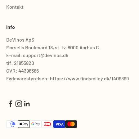
Kontakt
Info
DeVinos ApS
Marselis Boulevard 18, st. tv, 8000 Aarhus C.
E-mail: support@devinos.dk
tlf: 21855820
CVR: 44396386
Fødevarestyrelsen:
https://www.findsmiley.dk/1409399