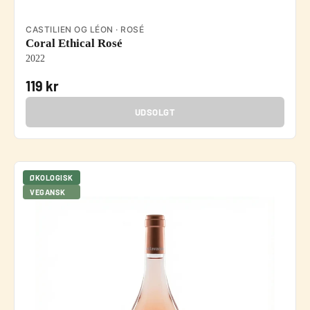
CASTILIEN OG LÉON · ROSÉ
Coral Ethical Rosé
2022
119 kr
UDSOLGT
ØKOLOGISK
VEGANSK