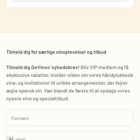
Tilmeld dig for særlige vinoplevelser og tilbud
Tilmeld dig DeVinos’ nyhedsbrev!
Bliv VIP-medlem og få
eksklusive rabatter, insider-viden om vores håndplukkede
vine, og invitationer til unikke arrangementer, der fejrer
ægte spansk vin. Vær blandt de første til at opdage vores
nyeste vine og specialtilbud.
Fornavn
Abonnér
E-mail