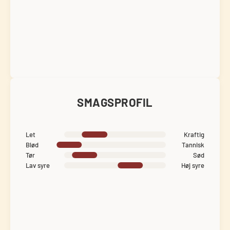
SMAGSPROFIL
Let
Kraftig
Blød
Tannisk
Tør
Sød
Lav syre
Høj syre