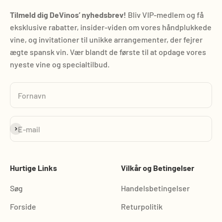
Tilmeld dig DeVinos’ nyhedsbrev!
Bliv VIP-medlem og få
eksklusive rabatter, insider-viden om vores håndplukkede
vine, og invitationer til unikke arrangementer, der fejrer
ægte spansk vin. Vær blandt de første til at opdage vores
nyeste vine og specialtilbud.
Fornavn
Abonnér
E-mail
Hurtige Links
Vilkår og Betingelser
Søg
Handelsbetingelser
Forside
Returpolitik