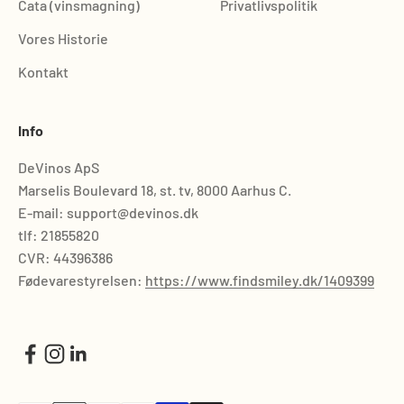
Cata (vinsmagning)
Privatlivspolitik
Vores Historie
Kontakt
Info
DeVinos ApS
Marselis Boulevard 18, st. tv, 8000 Aarhus C.
E-mail: support@devinos.dk
tlf: 21855820
CVR: 44396386
Fødevarestyrelsen:
https://www.findsmiley.dk/1409399