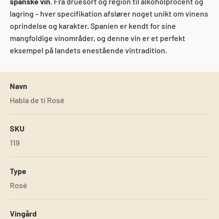
spanske vin
. Fra druesort og region til alkoholprocent og
lagring – hver specifikation afslører noget unikt om vinens
oprindelse og karakter. Spanien er kendt for sine
mangfoldige vinområder, og denne vin er et perfekt
eksempel på landets enestående vintradition.
Navn
Habla de tí Rosé
SKU
119
Type
Rosé
Vingård