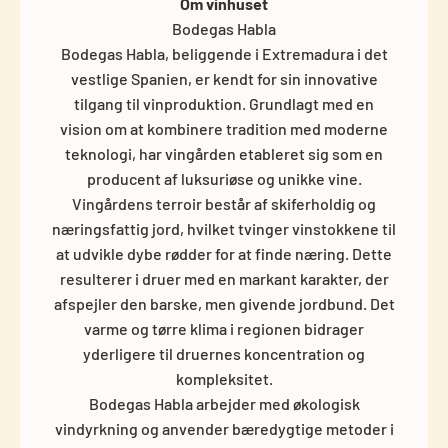
Om vinhuset
Bodegas Habla
Bodegas Habla, beliggende i Extremadura i det
vestlige Spanien, er kendt for sin innovative
tilgang til vinproduktion. Grundlagt med en
vision om at kombinere tradition med moderne
teknologi, har vingården etableret sig som en
producent af luksuriøse og unikke vine.
Vingårdens terroir består af skiferholdig og
næringsfattig jord, hvilket tvinger vinstokkene til
at udvikle dybe rødder for at finde næring. Dette
resulterer i druer med en markant karakter, der
afspejler den barske, men givende jordbund. Det
varme og tørre klima i regionen bidrager
yderligere til druernes koncentration og
kompleksitet.
Bodegas Habla arbejder med økologisk
vindyrkning og anvender bæredygtige metoder i