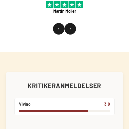
Martin Moller
KRITIKERANMELDELSER
Vivino
3.8