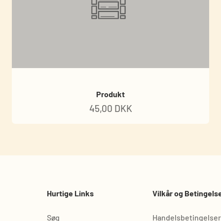
Produkt
45,00 DKK
Hurtige Links
Vilkår og Betingels
Søg
Handelsbetingelser