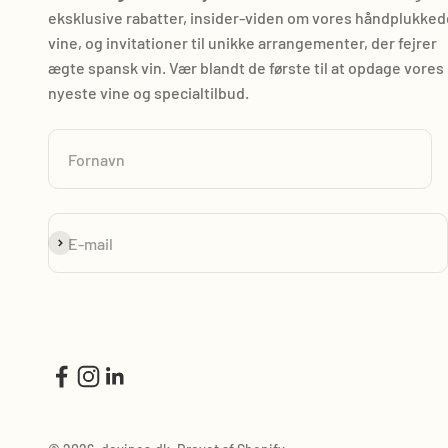
eksklusive rabatter, insider-viden om vores håndplukked
vine, og invitationer til unikke arrangementer, der fejrer
ægte spansk vin. Vær blandt de første til at opdage vores
nyeste vine og specialtilbud.
Fornavn
Abonnér
E-mail