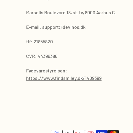
Marselis Boulevard 18, st. tv, 8000 Aarhus C.
E-mail: support@devinos.dk
tlf: 21855820
CVR: 44396386
Fødevarestyrelsen:
https://www.findsmiley.dk/1409399