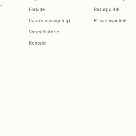
e
Forside
Returpolitik
Cata (vinsmagning)
Privatlivspolitik
Vores Historie
Kontakt