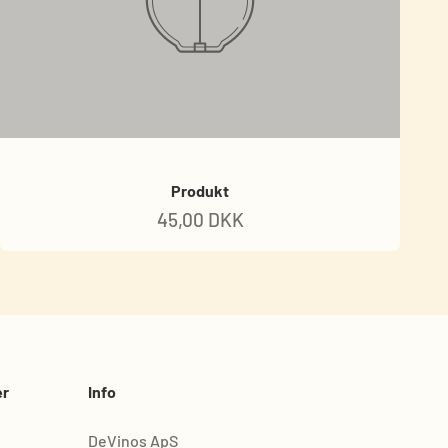
Produkt
45,00 DKK
er
Info
DeVinos ApS