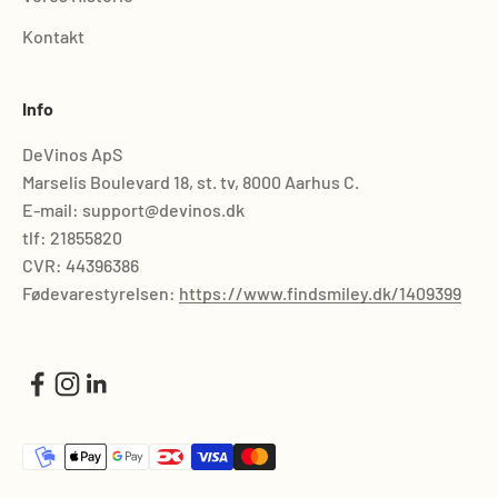
Kontakt
Info
DeVinos ApS
Marselis Boulevard 18, st. tv, 8000 Aarhus C.
E-mail: support@devinos.dk
tlf: 21855820
CVR: 44396386
Fødevarestyrelsen:
https://www.findsmiley.dk/1409399