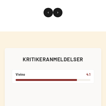
KRITIKERANMELDELSER
Vivino
4.1