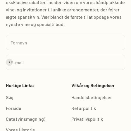
eksklusive rabatter, insider-viden om vores håndplukkede
vine, og invitationer til unikke arrangementer, der fejrer
ægte spansk vin. Vær blandt de første til at opdage vores
nyeste vine og specialtilbud.
Fornavn
Abonnér
E-mail
Hurtige Links
Vilkår og Betingelser
Søg
Handelsbetingelser
Forside
Returpolitik
Cata (vinsmagning)
Privatlivspolitik
Vores Historie