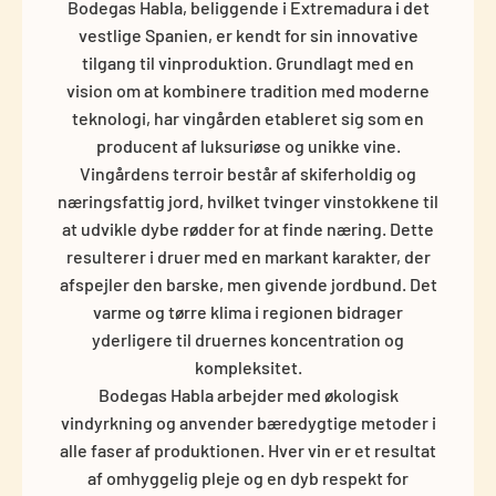
Bodegas Habla, beliggende i Extremadura i det
vestlige Spanien, er kendt for sin innovative
tilgang til vinproduktion. Grundlagt med en
vision om at kombinere tradition med moderne
teknologi, har vingården etableret sig som en
producent af luksuriøse og unikke vine.
Vingårdens terroir består af skiferholdig og
næringsfattig jord, hvilket tvinger vinstokkene til
at udvikle dybe rødder for at finde næring. Dette
resulterer i druer med en markant karakter, der
afspejler den barske, men givende jordbund. Det
varme og tørre klima i regionen bidrager
yderligere til druernes koncentration og
kompleksitet.
Bodegas Habla arbejder med økologisk
vindyrkning og anvender bæredygtige metoder i
alle faser af produktionen. Hver vin er et resultat
af omhyggelig pleje og en dyb respekt for