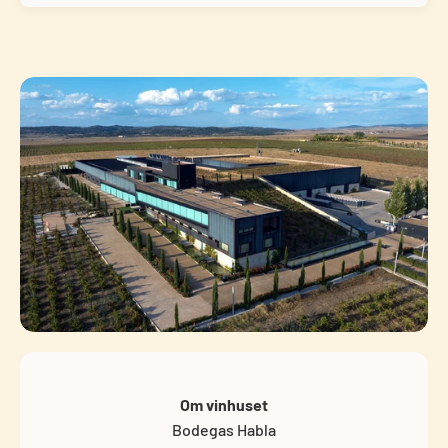
Om vinhuset
Bodegas Habla