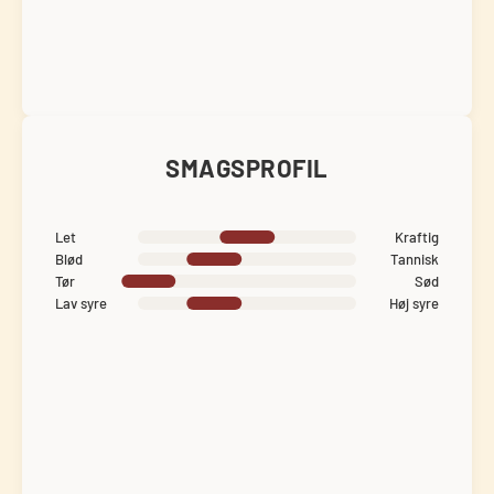
SMAGSPROFIL
Let
Kraftig
Blød
Tannisk
Tør
Sød
Lav syre
Høj syre